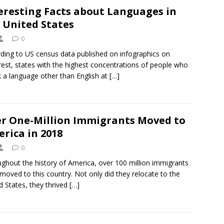
eresting Facts about Languages ​​in
 United States
0
ding to US census data published on infographics on
rest, states with the highest concentrations of people who
 a language other than English at
[…]
r One-Million Immigrants Moved to
rica in 2018
0
ghout the history of America, over 100 million immigrants
moved to this country. Not only did they relocate to the
d States, they thrived
[…]