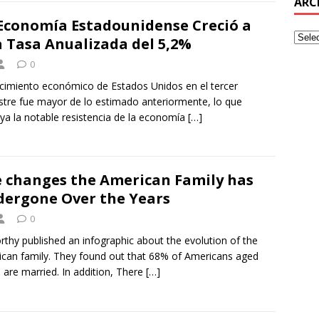
ARC
Economía Estadounidense Creció a
 Tasa Anualizada del 5,2%
0
ecimiento económico de Estados Unidos en el tercer
stre fue mayor de lo estimado anteriormente, lo que
ya la notable resistencia de la economía
[…]
 changes the American Family has
ergone Over the Years
0
thy published an infographic about the evolution of the
can family. They found out that 68% of Americans aged
 are married. In addition, There
[…]