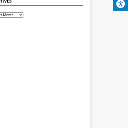
HIVES